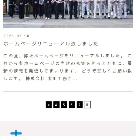
2021.06.18
ホームページリニューアル致しました
この度、弊社ホームページをリニューアルしました。 こ
れからもホームページの内容の充実を図るとともに、最
新の情報を発信してまいります。 どうぞ宜しくお願い致
します。 株式会社 市川工務店…
«
4
5
6
7
8
市川工務店 | らしさが