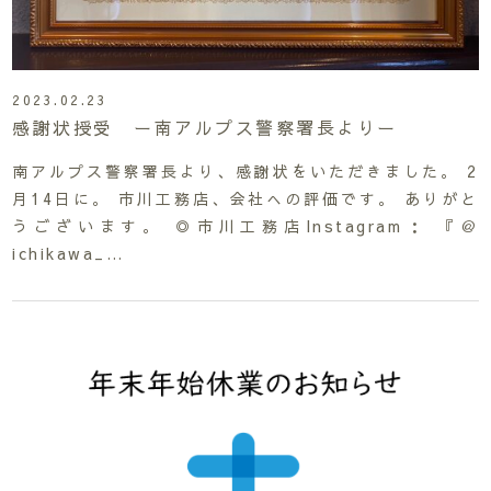
2023.02.23
感謝状授受 ー南アルプス警察署長よりー
南アルプス警察署長より、感謝状をいただきました。 2
月14日に。 市川工務店、会社への評価です。 ありがと
うございます。 ◎市川工務店Instagram： 『＠
ichikawa_…