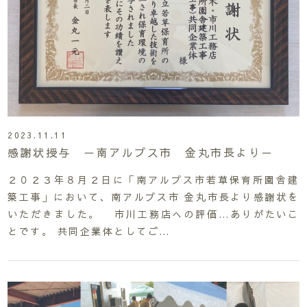
2023.11.11
感謝状授与 －南アルプス市 金丸市長より－
２０２３年８月２日に「南アルプス市若草保育所園舎建
築工事」において、南アルプス市 金丸市長より感謝状を
いただきました。 市川工務店への評価…ありがたいこ
とです。 共同企業体としてご…