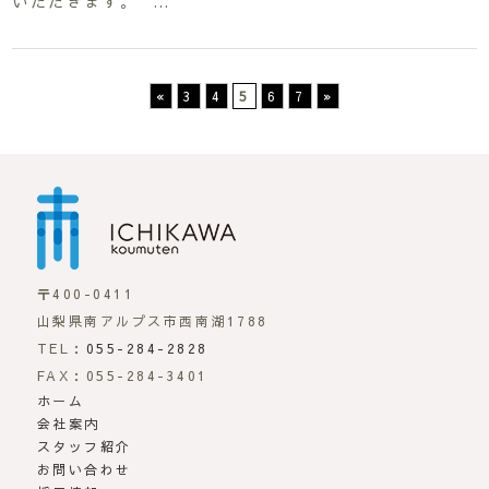
いただきます。 …
«
3
4
5
6
7
»
市川工務店 | らしさが
〒400-0411
山梨県南アルプス市西南湖1788
TEL：
055-284-2828
FAX：055-284-3401
ホーム
会社案内
スタッフ紹介
お問い合わせ