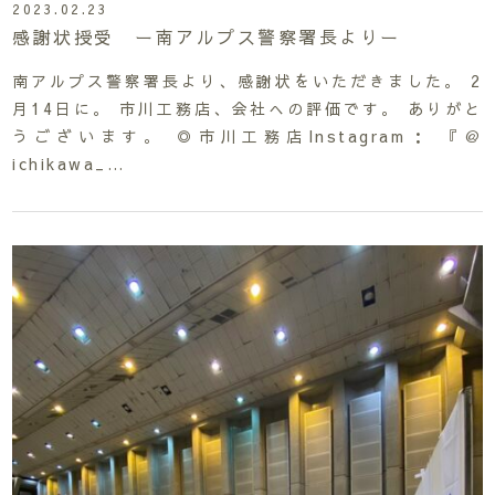
2023.02.23
感謝状授受 ー南アルプス警察署長よりー
南アルプス警察署長より、感謝状をいただきました。 2
月14日に。 市川工務店、会社への評価です。 ありがと
うございます。 ◎市川工務店Instagram： 『＠
ichikawa_…