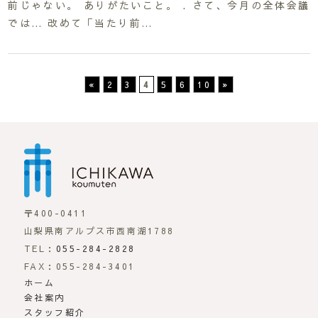
前じゃない。 ありがたいこと。 . さて、今月の全体会議
では… 改めて「当たり前…
«
2
3
4
5
6
10
»
市川工務店 | らしさが
〒400-0411
山梨県南アルプス市西南湖1788
TEL：
055-284-2828
FAX：055-284-3401
ホーム
会社案内
スタッフ紹介