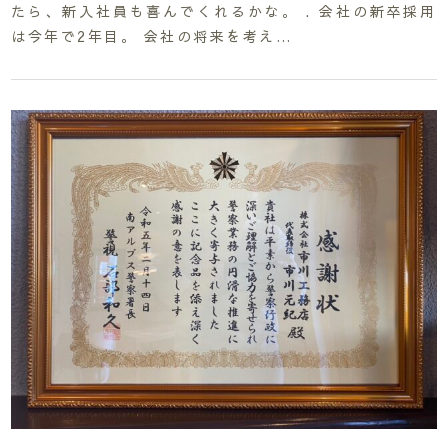
たら、新入社員も喜んでくれるかな。 . 会社の新卒採用
は今年で2年目。 会社の将来を考え…