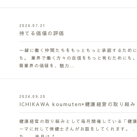
2024.07.21
持てる価値の評価
一緒に働く仲間たちをもっともっと承認するために
も。 業界で働く方々の自信をもっと育むためにも。
築業界の価値を、魅力…
2024.09.20
ICHIKAWA koumuten×健康経営の取り組み
健康経営の取り組みとして毎月開催している「健康
ーマに対して保健士さんがお話をしてくれます。 .
た。 . 来月は【…