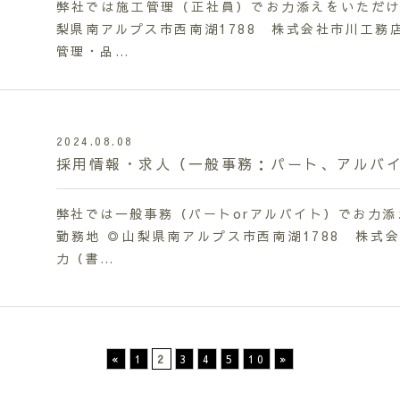
弊社では施工管理（正社員）でお力添えをいただける
梨県南アルプス市西南湖1788 株式会社市川工務店
管理・品…
2024.08.08
採用情報・求人（一般事務：パート、アルバ
弊社では一般事務（パートorアルバイト）でお力添
勤務地 ◎山梨県南アルプス市西南湖1788 株式会
力（書…
«
1
2
3
4
5
10
»