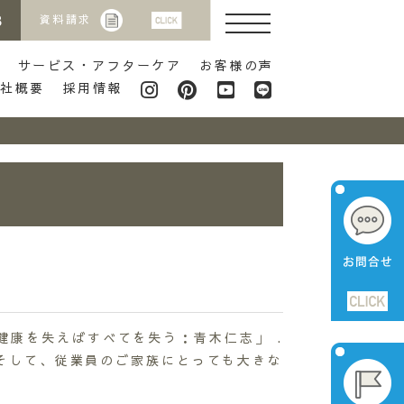
8
資料請求
サービス・アフターケア
お客様の声
会社概要
採用情報
健康を失えばすべてを失う：青木仁志」 .
そして、従業員のご家族にとっても大きな