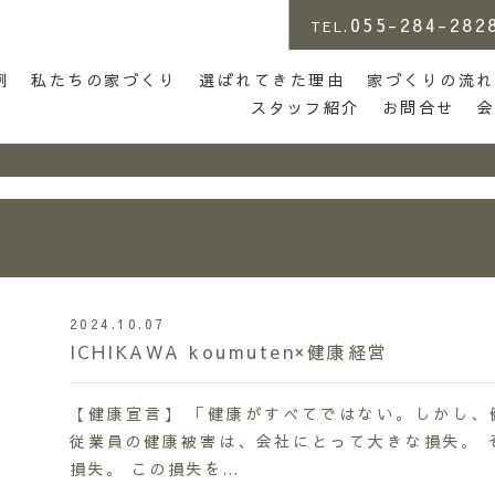
055-284-282
TEL.
店 | らしさがある家づくり
例
私たちの家づくり
選ばれてきた理由
家づくりの流れ
スタッフ紹介
お問合せ
2024.10.07
ICHIKAWA koumuten×健康経営
【健康宣言】 「健康がすべてではない。しかし、
従業員の健康被害は、会社にとって大きな損失。 
損失。 この損失を…