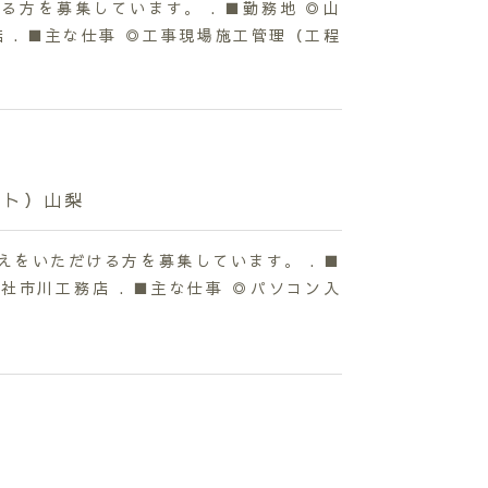
方を募集しています。 . ■勤務地 ◎山
 . ■主な仕事 ◎工事現場施工管理（工程
イト）山梨
えをいただける方を募集しています。 . ■
社市川工務店 . ■主な仕事 ◎パソコン入