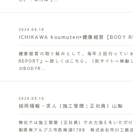
2024.09.18
ICHIKAWA koumuten×健康経営【BODY 
健康経営の取り組みとして、毎年３回行っている【B
REPORT』←詳しくはこちら。（別サイトへ移動
のBODYR…
2024.09.10
採用情報・求人（施工管理：正社員）山梨
弊社では施工管理（正社員）でお力添えをいただける
梨県南アルプス市西南湖1788 株式会社市川工務店