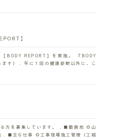
REPORT】
ODY REPORT】を実施。 『BODY
します） . 年に１回の健康診断以外に、こ
方を募集しています。 . ■勤務地 ◎山
 . ■主な仕事 ◎工事現場施工管理（工程