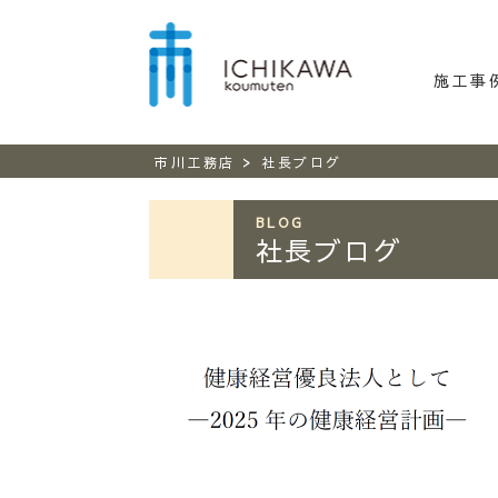
市川工務
施工事
>
市川工務店
社長ブログ
BLOG
社長ブログ