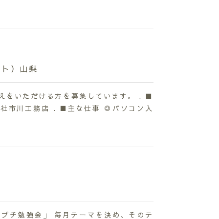
イト）山梨
えをいただける方を募集しています。 . ■
社市川工務店 . ■主な仕事 ◎パソコン入
プチ勉強会」 毎月テーマを決め、そのテ