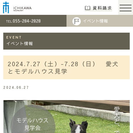
市川工務店 | らし
資料請求
055-284-2828
イベント情報
TEL.
EVENT
イベント情報
2024.7.27（土）-7.28（日） 愛犬
とモデルハウス見学
2024.06.27