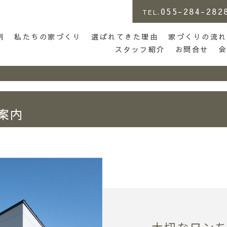
055-284-282
TEL.
店 | らしさがある家づくり
例
私たちの家づくり
選ばれてきた理由
家づくりの流れ
スタッフ紹介
お問合せ
案内
大切なワン