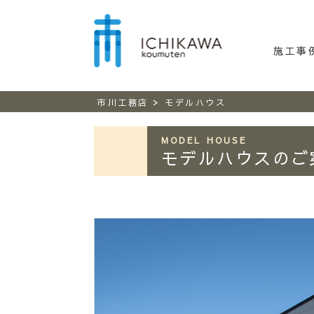
市川工務
施工事
>
市川工務店
モデルハウス
MODEL HOUSE
モデルハウスのご