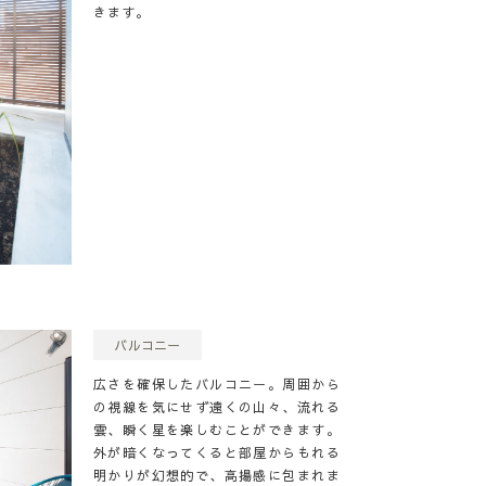
きます。
バルコニー
広さを確保したバルコニー。周囲から
の視線を気にせず遠くの山々、流れる
雲、瞬く星を楽しむことができます。
外が暗くなってくると部屋からもれる
明かりが幻想的で、高揚感に包まれま