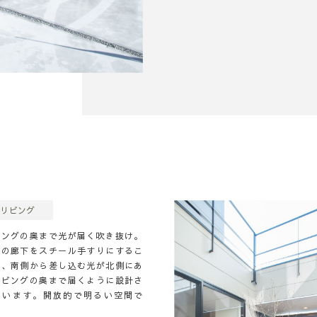
リビング
ビングの奥まで光が届く吹き抜け。
階の廊下をスチール手すりにするこ
で、南側から差し込む光が北側にあ
リビングの奥まで届くように設計さ
ています。開放的で明るい空間で
。