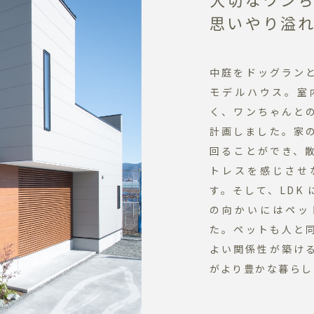
思いやり溢
中庭をドッグラン
モデルハウス。室
く、ワンちゃんと
計画しました。家
回ることができ、
トレスを感じさせ
す。そして、LDK
の向かいにはペッ
た。ペットも人と
よい関係性が築け
がより豊かな暮らし