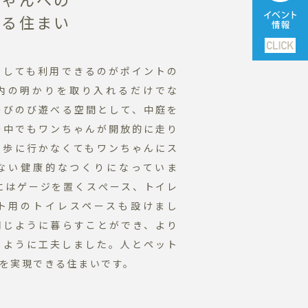
れる住まい
としても利用できるのがポイントの
内の明かりを取り入れるだけでな
のびのび遊べる空間として、中庭を
の中でもワンちゃんが開放的に走り
散歩に行かなくてもワンちゃんにス
ない健康的なつくりになっていま
 にはゲージを置くスぺース、トイレ
ト用のトイレスペースも設けまし
同じように暮らすことができ、より
るように工夫しました。人とペット
を実現できる住まいです。