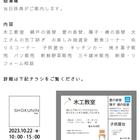
駐車場
当日係員がご案内します。
内容
木工教室 網戸の張替 畳の表替、障子・襖の張替 大
工さんの包丁研ぎ お楽しみ抽選会 飲食コーナー ぬ
りえコーナー 子供屋台 キッチンカー 焼き菓子販
売 パン販売 新鮮野菜販売 三千雄米販売 新築・リ
フォーム相談
詳細は下記チラシをご覧ください。