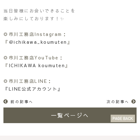
当日皆様にお会いできることを
楽しみにしております！✨
◎市川工務店Instagram：
『
＠ichikawa_koumuten
』
◎市川工務店YouTube：
『
ICHIKAWA koumuten
』
◎市川工務店LINE：
『LINE公式アカウント』
前の記事へ
次の記事へ
一覧ページへ