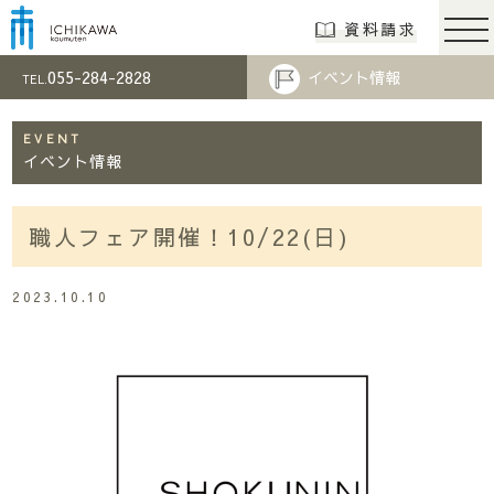
市川工務店 | らし
資料請求
055-284-2828
イベント情報
TEL.
EVENT
イベント情報
職人フェア開催！10/22(日)
2023.10.10