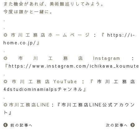
また機会があれば、美術館巡りしてみよう。
今度は誰かと一緒に。
.
.
◎市川工務店ホームページ：『
https://i-
home.co.jp/
』
.
◎市川工務店Instagram：
『
https://www.instagram.com/ichikawa_koumut
.
◎市川工務店YouTube：『
市川工務店
4dstudiominamialpsチャンネル
』
.
◎市川工務店LINE：
『市川工務店LINE公式アカウン
ト』
前の記事へ
次の記事へ