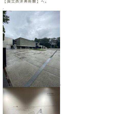
【国立西洋美術館】へ。
.
.