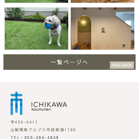
一覧ページへ
市川工務店 | らしさが
〒400-0411
山梨県南アルプス市西南湖1788
TEL：
055-284-2828