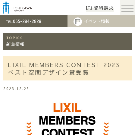
市川工務店 | らし
資料請求
055-284-2828
イベント情報
TEL.
TOPICS
新着情報
LIXIL MEMBERS CONTEST 2023
ベスト空間デザイン賞受賞
2023.12.23