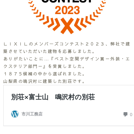
ＬＩＸＩＬのメンバーズコンテスト２０２３、弊社で建
築させていただいた建物を応募しました。
ありがたいことに…『ベスト空間デザイン賞－外装・エ
クステリア部門－』を受賞しました。
１８７５候補の中から選ばれました。
山梨県の鳴沢村に建築した別荘です。