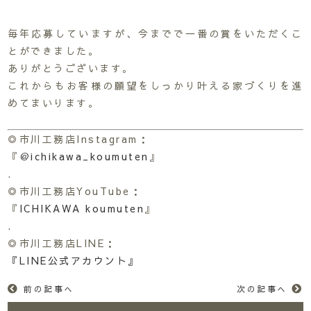
毎年応募していますが、今までで一番の賞をいただくこ
とができました。
ありがとうございます。
これからもお客様の願望をしっかり叶える家づくりを進
めてまいります。
◎市川工務店Instagram：
『
＠ichikawa_koumuten
』
.
◎市川工務店YouTube：
『
ICHIKAWA koumuten
』
.
◎市川工務店LINE：
『LINE公式アカウント』
前の記事へ
次の記事へ