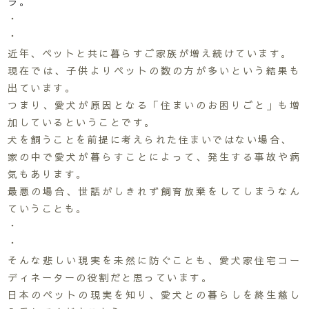
ラ。
・
・
近年、ペットと共に暮らすご家族が増え続けています。
現在では、子供よりペットの数の方が多いという結果も
出ています。
つまり、愛犬が原因となる「住まいのお困りごと」も増
加しているということです。
犬を飼うことを前提に考えられた住まいではない場合、
家の中で愛犬が暮らすことによって、発生する事故や病
気もあります。
最悪の場合、世話がしきれず飼育放棄をしてしまうなん
ていうことも。
・
・
そんな悲しい現実を未然に防ぐことも、愛犬家住宅コー
ディネーターの役割だと思っています。
日本のペットの現実を知り、愛犬との暮らしを終生慈し