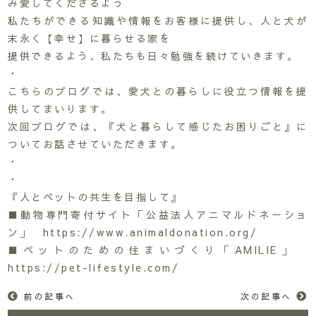
み愛してくださるよう
私たちができる知識や情報をお客様に提供し、人と犬が
末永く【幸せ】に暮らせる家を
提供できるよう、私たちも日々勉強を続けていきます。
・
こちらのブログでは、愛犬との暮らしに役立つ情報を提
供してまいります。
次回ブログでは、『犬と暮らして感じたお困りごと』に
ついてお話させていただきます。
・
・
『人とペットの共生を目指して』
■動物専門寄付サイト「公益法人アニマルドネーショ
ン」 https://www.animaldonation.org/
■ペットのための住まいづくり「AMILIE」
https://pet-lifestyle.com/
前の記事へ
次の記事へ