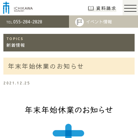
市川工務店 | らし
資料請求
055-284-2828
イベント情報
TEL.
TOPICS
新着情報
年末年始休業のお知らせ
2021.12.25