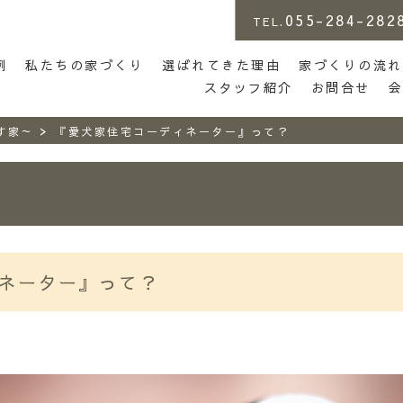
055-284-282
TEL.
店 | らしさがある家づくり
例
私たちの家づくり
選ばれてきた理由
家づくりの流れ
スタッフ紹介
お問合せ
>
らす家～
『愛犬家住宅コーディネーター』って？
ネーター』って？