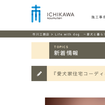
市川工務
施工事
>
市川工務店
Life with dog ～愛犬と暮
TOPICS
新着情報
『愛犬家住宅コーディ