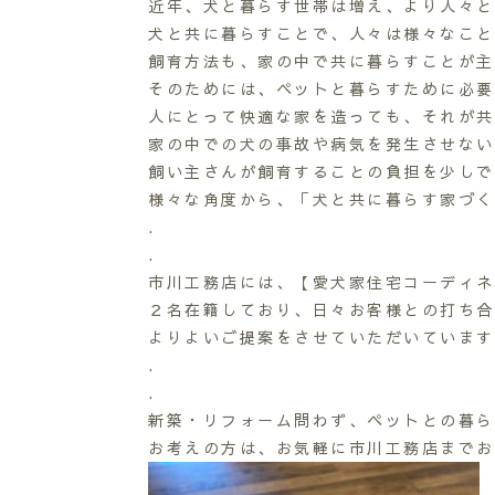
近年、犬と暮らす世帯は増え、より人々と
犬と共に暮らすことで、人々は様々なこと
飼育方法も、家の中で共に暮らすことが主
そのためには、ペットと暮らすために必要
人にとって快適な家を造っても、それが共
家の中での犬の事故や病気を発生させない
飼い主さんが飼育することの負担を少しで
様々な角度から、「犬と共に暮らす家づく
.
.
市川工務店には、【愛犬家住宅コーディネ
２名在籍しており、日々お客様との打ち合
よりよいご提案をさせていただいています
.
.
新築・リフォーム問わず、ペットとの暮ら
お考えの方は、お気軽に市川工務店までお