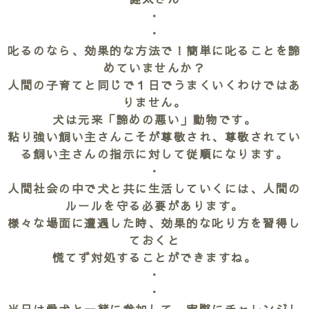
・
・
叱るのなら、効果的な方法で！簡単に叱ることを諦
めていませんか？
人間の子育てと同じで１日でうまくいくわけではあ
りません。
犬は元来「諦めの悪い」動物です。
粘り強い飼い主さんこそが尊敬され、尊敬されてい
る飼い主さんの指示に対して従順になります。
・
人間社会の中で犬と共に生活していくには、人間の
ルールを守る必要があります。
様々な場面に遭遇した時、効果的な叱り方を習得し
ておくと
慌てず対処することができますね。
・
・
当日は愛犬と一緒に参加して、実際にチャレンジし