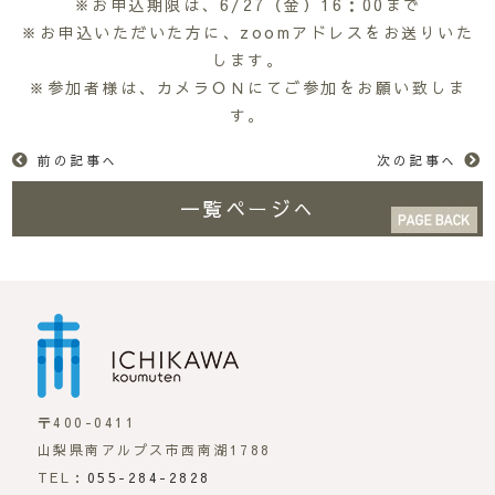
※お申込期限は、6/27（金）16：00まで
※お申込いただいた方に、zoomアドレスをお送りいた
します。
※参加者様は、カメラＯＮにてご参加をお願い致しま
す。
前の記事へ
次の記事へ
一覧ページへ
市川工務店 | らしさが
〒400-0411
山梨県南アルプス市西南湖1788
TEL：
055-284-2828