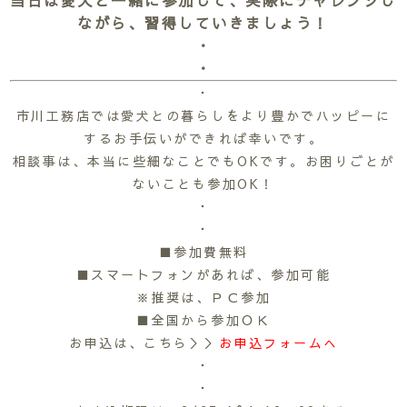
ながら、習得していきましょう！
・
・
・
市川工務店では愛犬との暮らしをより豊かでハッピーに
するお手伝いができれば幸いです。
相談事は、本当に些細なことでもOKです。お困りごとが
ないことも参加OK！
・
・
■参加費無料
■スマートフォンがあれば、参加可能
※推奨は、ＰＣ参加
■全国から参加ＯＫ
お申込は、こちら＞＞
お申込フォームへ
・
・