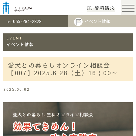
市川工務店 | らし
資料請求
055-284-2828
イベント情報
TEL.
EVENT
イベント情報
愛犬との暮らしオンライン相談会
【007】2025.6.28（土）16：00～
2025.06.02