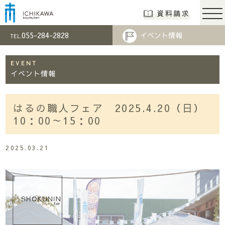
市川工務店 | らし
資料請求
055-284-2828
イベント情報
TEL.
EVENT
イベント情報
はるの職人フェア 2025.4.20（日）
10：00～15：00
2025.03.21