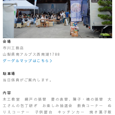
会場
市川工務店
山梨県南アルプス西南湖1788
グーグルマップはこちら＞
駐車場
当日係員がご案内します。
内容
木工教室 網戸の張替 畳の表替、障子・襖の張替 大
工さんの包丁研ぎ お楽しみ抽選会 飲食コーナー ぬ
りえコーナー 子供屋台 キッチンカー 焼き菓子販