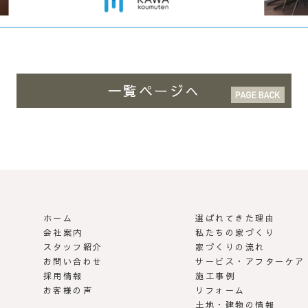
一覧ページへ
ホーム
選ばれてきた理由
 | らしさがある家づくり
会社案内
私たちの家づくり
スタッフ紹介
家づくりの流れ
お問い合わせ
サービス・アフターケア
採用情報
施工事例
お客様の声
リフォーム
土地・建物の情報