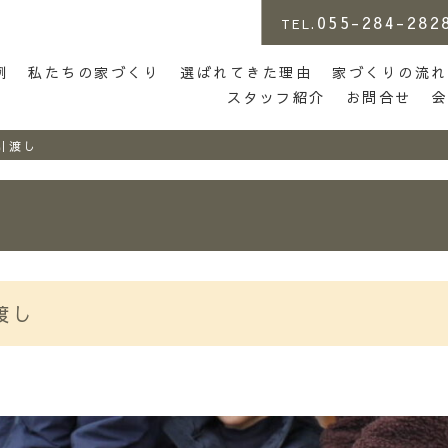
055-284-282
TEL.
店 | らしさがある家づくり
例
私たちの家づくり
選ばれてきた理由
家づくりの流れ
スタッフ紹介
お問合せ
引渡し
渡し