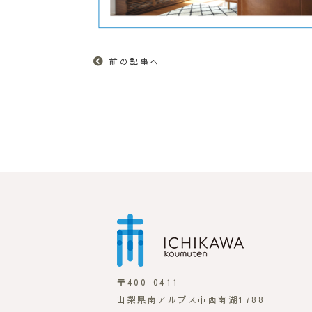
前の記事へ
市川工務店
〒400-0411
山梨県南アルプス市西南湖1788