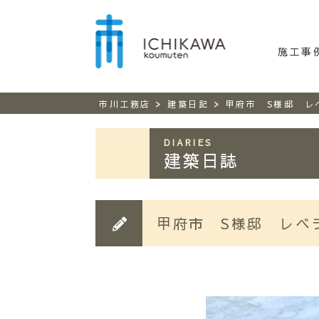
市川工務
施工事
>
>
市川工務店
建築日記
甲府市 S様邸 レ
DIARIES
建築日誌
甲府市 S様邸 レベ