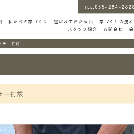
055-284-282
TEL.
店 | らしさがある家づくり
例
私たちの家づくり
選ばれてきた理由
家づくりの流れ
スタッフ紹介
お問合せ
ベラー打設
ラー打設