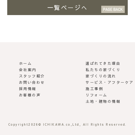
一覧ページへ
ホーム
選ばれてきた理由
 | らしさがある家づくり
会社案内
私たちの家づくり
スタッフ紹介
家づくりの流れ
お問い合わせ
サービス・アフターケア
採用情報
施工事例
お客様の声
リフォーム
土地・建物の情報
Copyright
2026© ICHIKAWA.co,Ltd, All Rights Reserved.