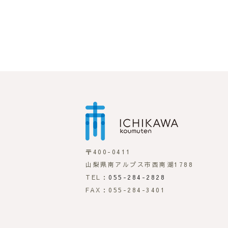
市川工務店
〒400-0411
山梨県南アルプス市西南湖1788
TEL：
055-284-2828
FAX：055-284-3401