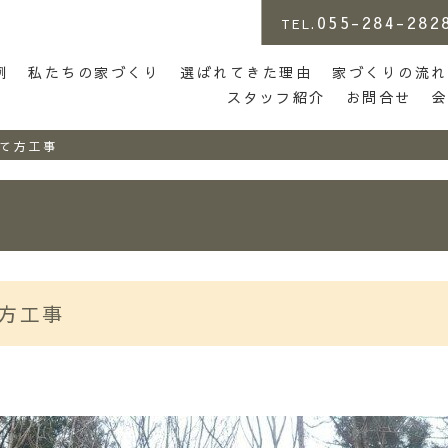
055-284-282
TEL.
店 | らしさがある家づくり
例
私たちの家づくり
選ばれてきた理由
家づくりの流れ
スタッフ紹介
お問合せ
て方工事
方工事