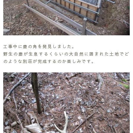
工事中に鹿の角を発見しました。
野生の鹿が生息するくらいの大自然に囲まれた土地でど
のような別荘が完成するのか楽しみです。