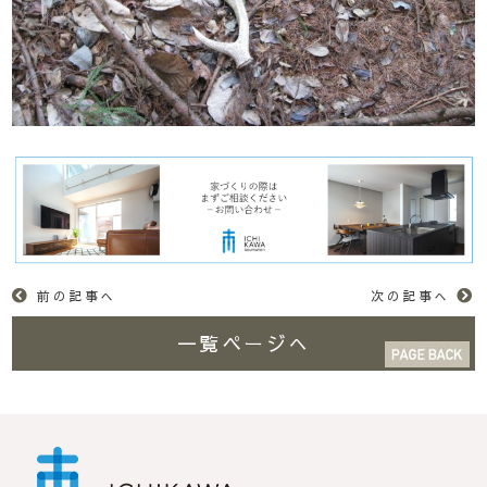
前の記事へ
次の記事へ
一覧ページへ
市川工務店 | らしさが