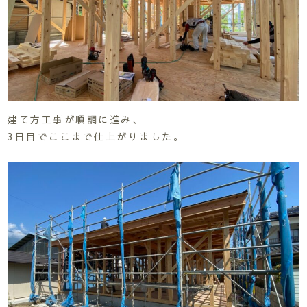
建て方工事が順調に進み、
3日目でここまで仕上がりました。