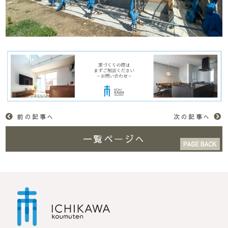
前の記事へ
次の記事へ
一覧ページへ
市川工務店 | らしさが