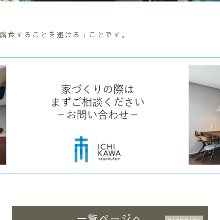
腐食することを避ける」ことです。
一覧ページへ