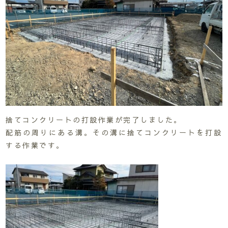
捨てコンクリートの打設作業が完了しました。
配筋の周りにある溝。その溝に捨てコンクリートを打設
する作業です。