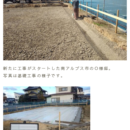
新たに工事がスタートした南アルプス市のＯ様邸。
写真は基礎工事の様子です。