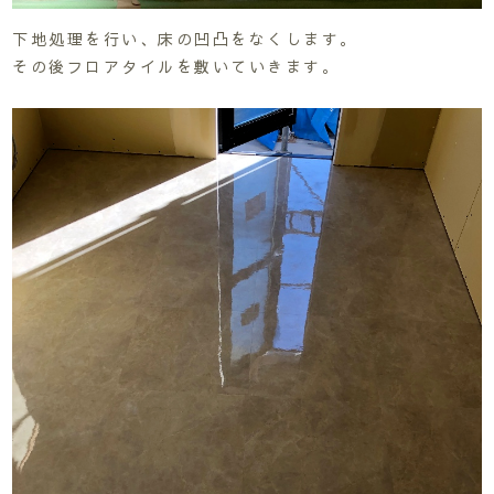
下地処理を行い、床の凹凸をなくします。
その後フロアタイルを敷いていきます。