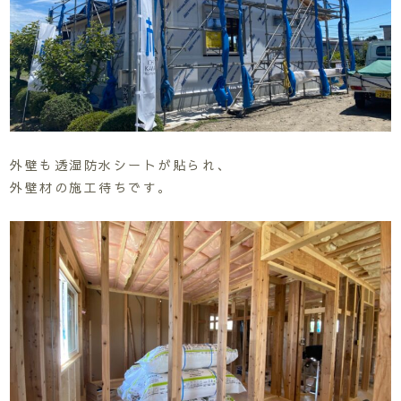
外壁も透湿防水シートが貼られ、
外壁材の施工待ちです。