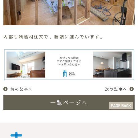
内部も断熱材注文で、順調に進んでいます。
前の記事へ
次の記事へ
一覧ページへ
市川工務店 | らしさが