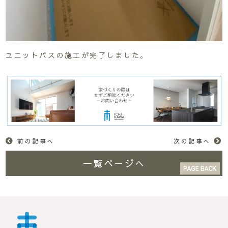
ユニットバスの施工が完了しました。
前の記事へ
次の記事へ
一覧ページへ
市川工務店 | らしさが