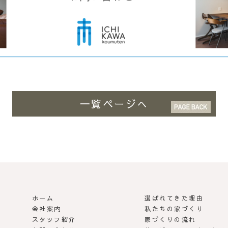
一覧ページへ
ホーム
選ばれてきた理由
 | らしさがある家づくり
会社案内
私たちの家づくり
スタッフ紹介
家づくりの流れ