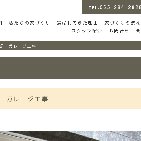
055-284-282
TEL.
店 | らしさがある家づくり
例
私たちの家づくり
選ばれてきた理由
家づくりの流れ
スタッフ紹介
お問合せ
邸 ガレージ工事
 ガレージ工事