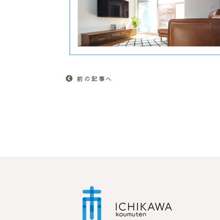
前の記事へ
市川工務店