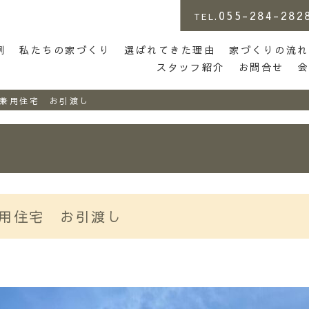
055-284-282
TEL.
店 | らしさがある家づくり
例
私たちの家づくり
選ばれてきた理由
家づくりの流れ
スタッフ紹介
お問合せ
兼用住宅 お引渡し
用住宅 お引渡し