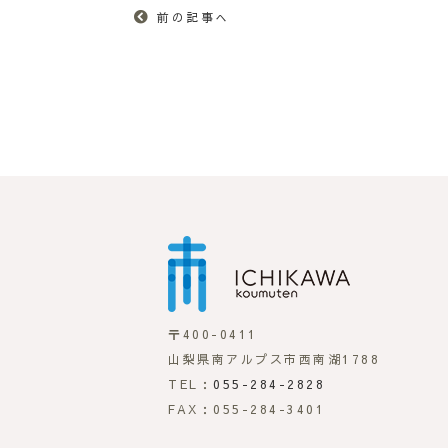
前の記事へ
市川工務店
〒400-0411
山梨県南アルプス市西南湖1788
TEL：
055-284-2828
FAX：055-284-3401