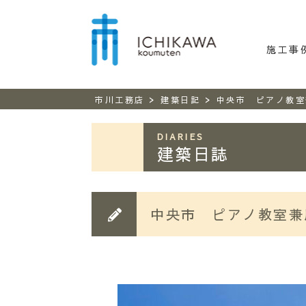
市川工務
施工事
>
>
市川工務店
建築日記
中央市 ピアノ教室
DIARIES
建築日誌
中央市 ピアノ教室兼