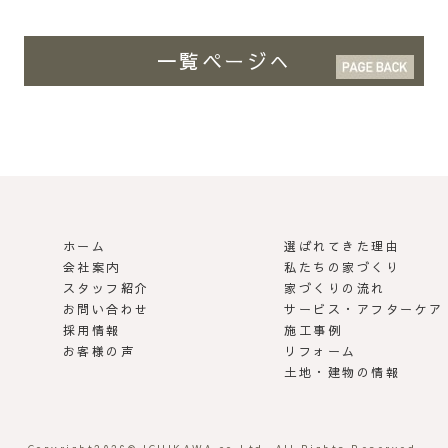
一覧ページへ
ホーム
選ばれてきた理由
 | らしさがある家づくり
会社案内
私たちの家づくり
スタッフ紹介
家づくりの流れ
お問い合わせ
サービス・アフターケア
採用情報
施工事例
お客様の声
リフォーム
土地・建物の情報