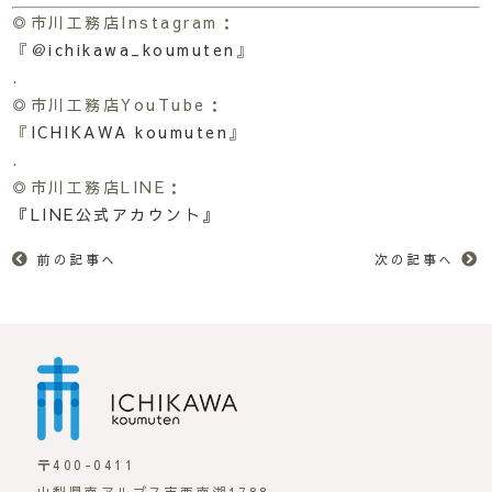
◎市川工務店Instagram：
『
＠ichikawa_koumuten
』
.
◎市川工務店YouTube：
『
ICHIKAWA koumuten
』
.
◎市川工務店LINE：
『LINE公式アカウント』
前の記事へ
次の記事へ
市川工務店 | らしさが
〒400-0411